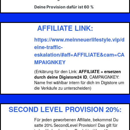
Deine Provision dafür ist 60 %
AFFILIATE LINK:
https://www.meinneuerlifestyle.vip/d
eine-traffic-
eskalation/#aff=AFFILIATE&cam=CA
MPAIGNKEY
(Erklärung für den Link:
AFFILIATE = ersetzen
durch deine Digistore24 ID
, CAMPAIGNKEY:
Name frei wählbar intern für dich im Digistore um
die Verkäufe zu unterscheiden)
SECOND LEVEL PROVISION 20%:
Für jeden geworbenen Affiliate, bekommst Du
satte 20% SecondLevel Provision! Das gilt für