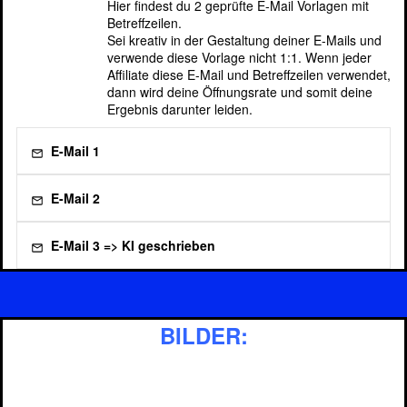
Hier findest du 2 geprüfte E-Mail Vorlagen mit
Betreffzeilen.
Sei kreativ in der Gestaltung deiner E-Mails und
verwende diese Vorlage nicht 1:1. Wenn jeder
Affiliate diese E-Mail und Betreffzeilen verwendet,
dann wird deine Öffnungsrate und somit deine
Ergebnis darunter leiden.
E-Mail 1
E-Mail 2
E-Mail 3 => KI geschrieben
Klicke hier und lasse einfach die KI für Dich
deine E-Mails schreiben
BILDER: