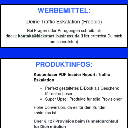
WERBEMITTEL:
Deine Traffic Eskalation (Freebie)
Bei Fragen oder Anregungen schreib mir
direkt:
(Hier erreichst Du mich
kontakt@kickstart-business.de
am schnellsten)
PRODUKTINFOS:
Kostenloser PDF Insider Report: Traffic
Eskalation
Perfekt gestaltetes E-Book als Geschenk
für deine Leser
Super Upsell Produkte für tolle Provisionen
Hohe Conversion, da es für den Kunden
kostenlos ist.
Über € 127 Provision beim Funneldurchlauf
für Dich möglich