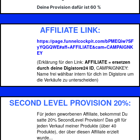
Deine Provision dafür ist 60 %
AFFILIATE LINK:
https://page.funnelcockpit.com/bPMEQiw7SF
yYQGQWE#aff=AFFILIATE&cam=CAMPAIGNK
EY
(Erklärung für den Link:
AFFILIATE = ersetzen
durch deine Digistore24 ID
, CAMPAIGNKEY:
Name frei wählbar intern für dich im Digistore um
die Verkäufe zu unterscheiden)
SECOND LEVEL PROVISION 20%:
Für jeden geworbenen Affiliate, bekommst Du
satte 20% SecondLevel Provision! Das gilt für
jeden Verkauf meiner Produkte (über 40
Produkte), der über diesen Affiliate erzielt
wurde...