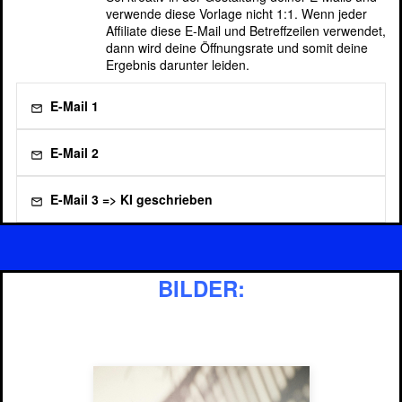
verwende diese Vorlage nicht 1:1. Wenn jeder
Affiliate diese E-Mail und Betreffzeilen verwendet,
dann wird deine Öffnungsrate und somit deine
Ergebnis darunter leiden.
E-Mail 1
E-Mail 2
E-Mail 3 => KI geschrieben
Klicke hier und lasse einfach die KI für Dich
deine E-Mails schreiben
BILDER: