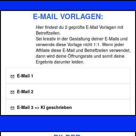
E-MAIL VORLAGEN:
Hier findest du 2 geprüfte E-Mail Vorlagen mit
Betreffzeilen.
Sei kreativ in der Gestaltung deiner E-Mails und
verwende diese Vorlage nicht 1:1. Wenn jeder
Affiliate diese E-Mail und Betreffzeilen verwendet,
dann wird deine Öffnungsrate und somit deine
Ergebnis darunter leiden.
E-Mail 1
E-Mail 2
E-Mail 3 => KI geschrieben
Klicke hier und lasse einfach die KI für Dich
deine E-Mails schreiben