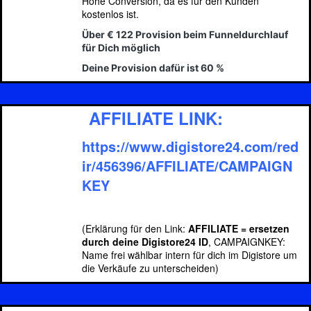
Hohe Conversion, da es für den Kunden
kostenlos ist.
Über € 122 Provision beim Funneldurchlauf
für Dich möglich
Deine Provision dafür ist 60 %
AFFILIATE LINK:
https://www.digistore24.com/red
ir/456396/AFFILIATE/CAMPAIGN
KEY
(Erklärung für den Link:
AFFILIATE = ersetzen
durch deine Digistore24 ID
, CAMPAIGNKEY:
Name frei wählbar intern für dich im Digistore um
die Verkäufe zu unterscheiden)