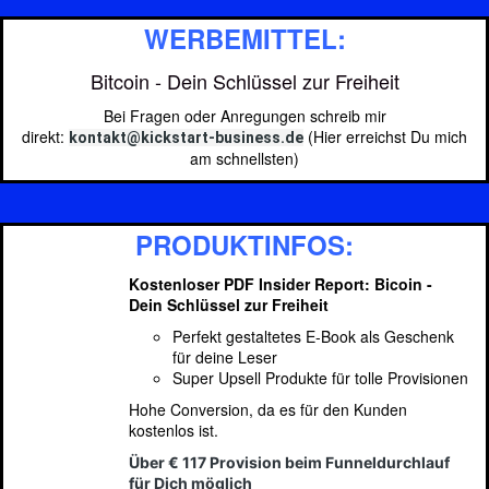
WERBEMITTEL:
Bitcoin - Dein Schlüssel zur Freiheit
Bei Fragen oder Anregungen schreib mir
direkt:
(Hier erreichst Du mich
kontakt@kickstart-business.de
am schnellsten)
PRODUKTINFOS:
Kostenloser PDF Insider Report: Bicoin -
Dein Schlüssel zur Freiheit
Perfekt gestaltetes E-Book als Geschenk
für deine Leser
Super Upsell Produkte für tolle Provisionen
Hohe Conversion, da es für den Kunden
kostenlos ist.
Über € 117 Provision beim Funneldurchlauf
für Dich möglich