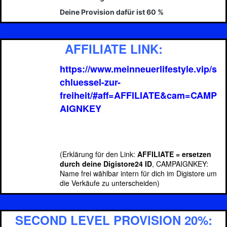
Deine Provision dafür ist 60 %
AFFILIATE LINK:
https://www.meinneuerlifestyle.vip/s
chluessel-zur-
freiheit/#aff=AFFILIATE&cam=CAMP
AIGNKEY
(Erklärung für den Link:
AFFILIATE = ersetzen
durch deine Digistore24 ID
, CAMPAIGNKEY:
Name frei wählbar intern für dich im Digistore um
die Verkäufe zu unterscheiden)
SECOND LEVEL PROVISION 20%: