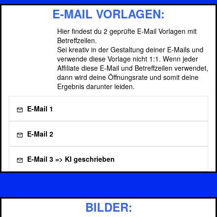
E-MAIL VORLAGEN:
Hier findest du 2 geprüfte E-Mail Vorlagen mit
Betreffzeilen.
Sei kreativ in der Gestaltung deiner E-Mails und
verwende diese Vorlage nicht 1:1. Wenn jeder
Affiliate diese E-Mail und Betreffzeilen verwendet,
dann wird deine Öffnungsrate und somit deine
Ergebnis darunter leiden.
E-Mail 1
E-Mail 2
E-Mail 3 => KI geschrieben
Klicke hier und lasse einfach die KI für Dich
deine E-Mails schreiben
BILDER: