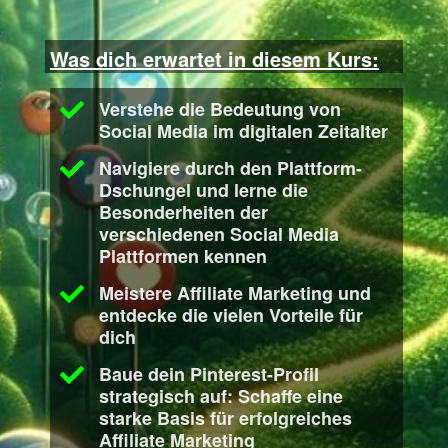
Was dich erwartet in diesem Kurs:
Verstehe die Bedeutung von
Social Media im digitalen Zeitalter
Navigiere durch den Plattform-
Dschungel und lerne die
Besonderheiten der
verschiedenen Social Media
Plattformen kennen
Meistere Affiliate Marketing und
entdecke die vielen Vorteile für
dich
Baue dein Pinterest-Profil
strategisch auf: Schaffe eine
starke Basis für erfolgreiches
Affiliate Marketing