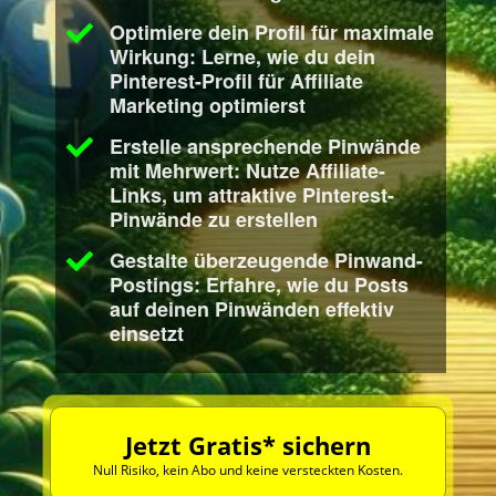
Optimiere dein Profil für maximale
Wirkung: Lerne, wie du dein
Pinterest-Profil für Affiliate
Marketing optimierst
Erstelle ansprechende Pinwände
mit Mehrwert: Nutze Affiliate-
Links, um attraktive Pinterest-
Pinwände zu erstellen
Gestalte überzeugende Pinwand-
Postings: Erfahre, wie du Posts
auf deinen Pinwänden effektiv
einsetzt
Jetzt Gratis* sichern
Null Risiko, kein Abo und keine versteckten Kosten.