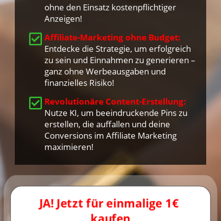
ohne den Einsatz kostenpflichtiger
Anzeigen!
Affiliate-Marketing ohne Budget:
Entdecke die Strategie, um erfolgreich
zu sein und Einnahmen zu generieren –
ganz ohne Werbeausgaben und
finanzielles Risiko!
Revolutionäre Content-Erstellung:
Nutze KI, um beeindruckende Pins zu
erstellen, die auffallen und deine
Conversions im Affiliate Marketing
maximieren!
JA! Jetzt für einmalige 1€ 
kaufen