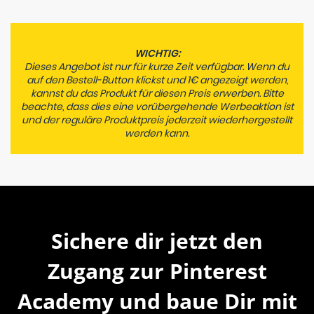
einloggen und mit der Umsetzung starten.
WICHTIG:
Dieses Angebot ist nur für kurze Zeit verfügbar. Wenn du
auf den Bestell-Button klickst und 1€ angezeigt werden,
kannst du das Produkt für diesen Preis erwerben. Bitte
beachte, dass dies eine vorübergehende Werbeaktion ist
und der reguläre Produktpreis jederzeit wiederhergestellt
werden kann.
Sichere dir jetzt den
Zugang zur Pinterest
Academy und baue Dir mit