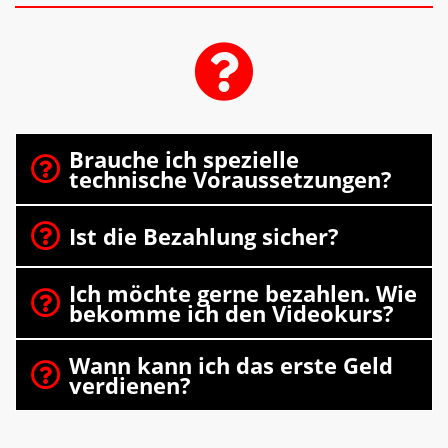
Brauche ich spezielle
technische Voraussetzungen?
Ist die Bezahlung sicher?
Ich möchte gerne bezahlen. Wie
bekomme ich den Videokurs?
Nach erfolgreicher Zahlung, bekommst Du sofort
Wann kann ich das erste Geld
verdienen?
eine Email von Digistore24, mit Deinen
Zugangsdaten zum exklusiven Mitgliederbereich.
Nun kannst Du dich mit Deinen Zugangsdaten