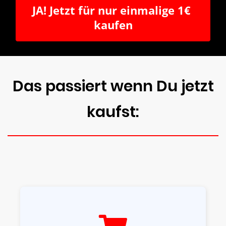
JA! Jetzt für nur einmalige 1€ 
kaufen
Das passiert wenn Du jetzt
kaufst: