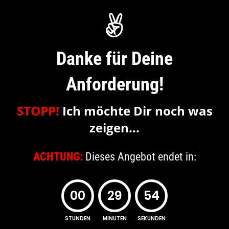
Danke für Deine
Anforderung!
STOPP!
Ich möchte Dir noch was
zeigen...
ACHTUNG:
Dieses Angebot endet in:
00
29
53
STUNDEN
MINUTEN
SEKUNDEN