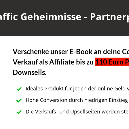
affic Geheimnisse - Partn
Verschenke unser E-Book an deine C
Verkauf als Affiliate bis zu
110 Euro P
Downsells.
Ideales Produkt für jeden der online Geld
Hohe Conversion durch niedrigen Einstieg 
Die Verkaufs- und Upsellseiten werden stet