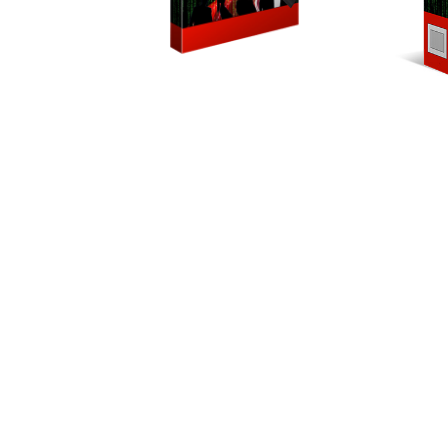
Viele Grüße
Viele Grüße,
Dein Name
Dein Name