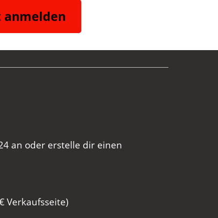
t anmelden 
 an oder erstelle dir einen
0€ Verkaufsseite)