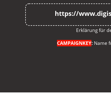
https://www.digi
Erklärung für d
CAMPAIGNKEY
:
Name fre