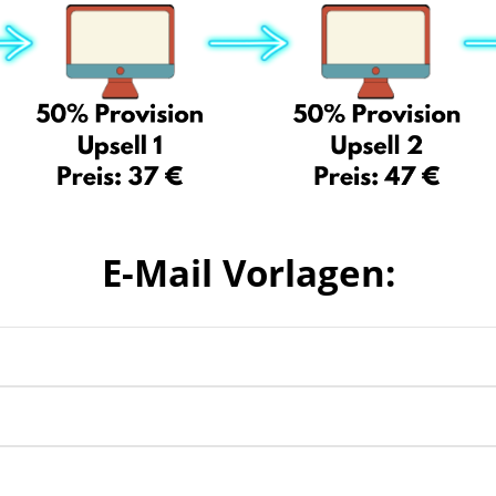
E-Mail Vorlagen:
ic