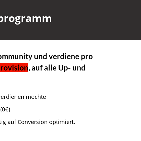
erprogramm
ommunity und verdiene pro
rovision
, auf alle Up- und
 verdienen möchte
(0€)
ig auf Conversion optimiert.