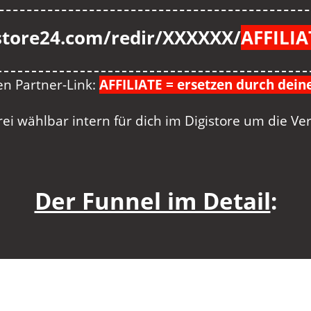
store24.com/redir/XXXXXX/
AFFILIA
en Partner-Link:
AFFILIATE = ersetzen durch deine
i wählbar intern für dich im Digistore um die Ve
Der Funnel im Detail
: