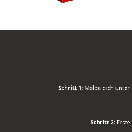
Schritt 1
: Melde dich unter
Schritt 2
: Erste