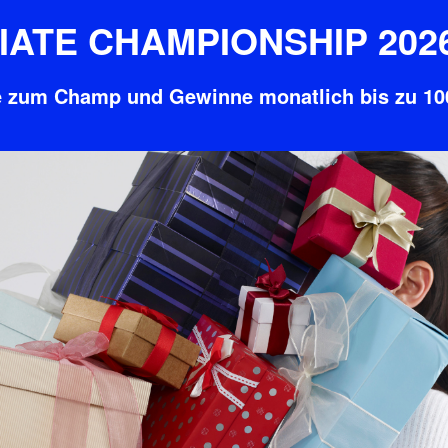
IATE CHAMPIONSHIP 2026 
 zum Champ und Gewinne monatlich bis zu 10