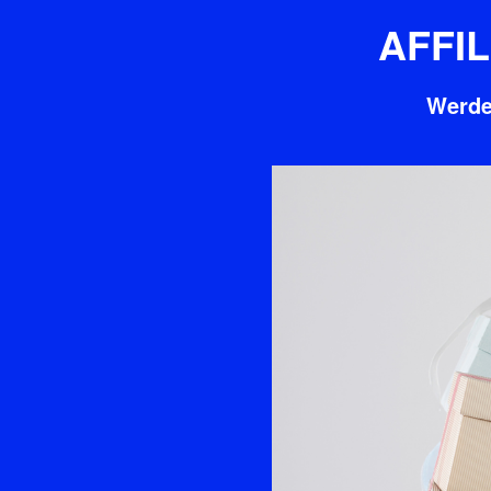
AFFIL
Werde