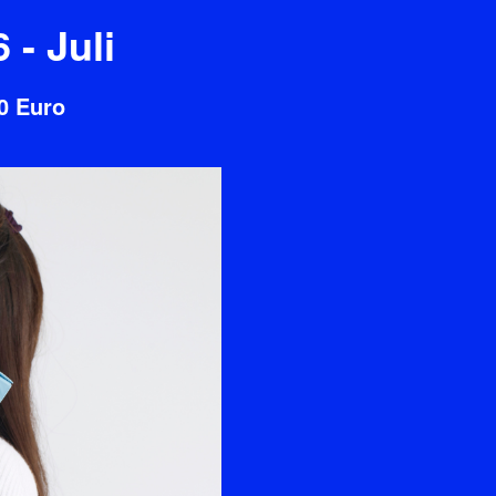
- Juli
0 Euro