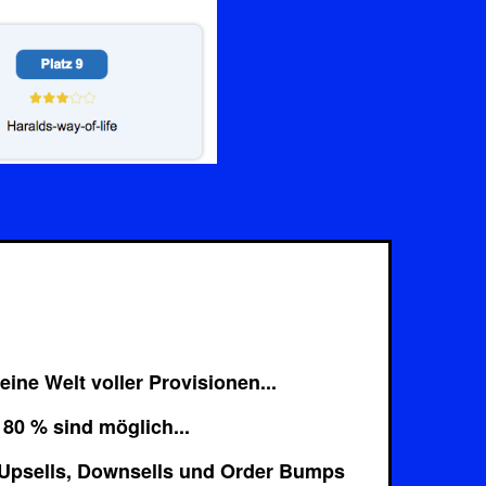
eine Welt voller Provisionen...
 80 % sind möglich...
t Upsells, Downsells und Order Bumps