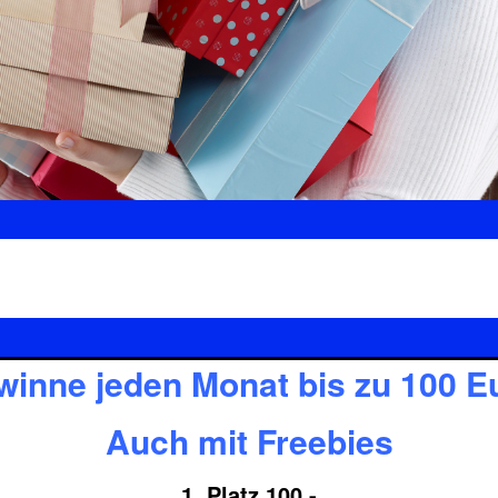
inne jeden Monat bis zu 100 
Auch mit Freebies
1. Platz 100,-