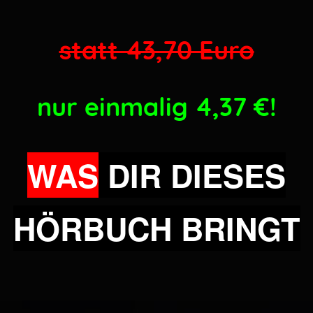
statt 43,70 Euro
nur einmalig 4,37
€!
WAS
DIR DIESES
HÖRBUCH BRINGT