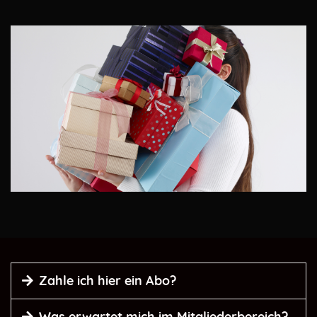
Zahle ich hier ein Abo?
Das Bundle kostet EINMALIG 43,70 Euro.
Was erwartet mich im Mitgliederbereich?