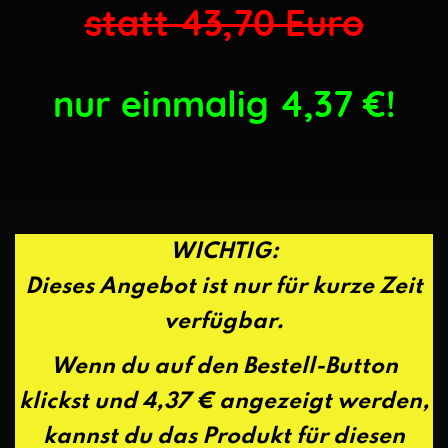
statt 43,70 Euro
nur einmalig 4,37
€!
WICHTIG:
Dieses Angebot ist nur für kurze Zeit
verfügbar.
Wenn du auf den Bestell-Button
klickst und 4,37 € angezeigt werden,
kannst du das Produkt für diesen