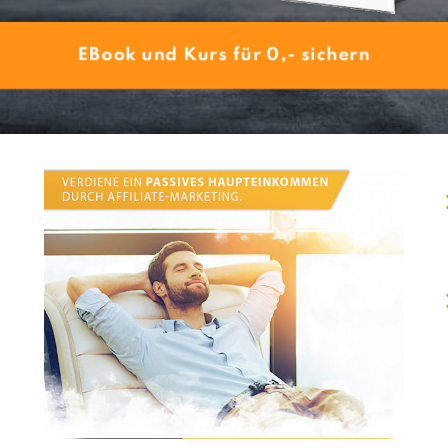
EBook und Kurs für 0,- sichern