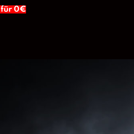
für 0€