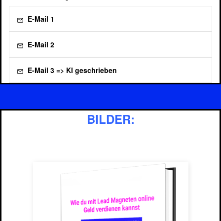
E-Mail 1
E-Mail 2
E-Mail 3 => KI geschrieben
Klicke hier und lasse einfach die KI für Dich
deine E-Mails schreiben
BILDER: