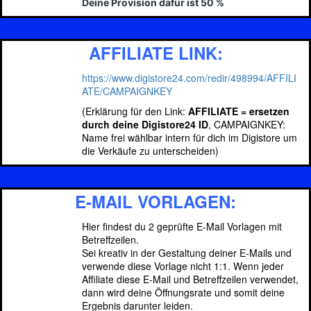
Deine Provision dafür ist 50 %
AFFILIATE LINK:
https://www.digistore24.com/redir/498994/AFFILI
ATE/CAMPAIGNKEY
(Erklärung für den Link:
AFFILIATE = ersetzen
durch deine Digistore24 ID
, CAMPAIGNKEY:
Name frei wählbar intern für dich im Digistore um
die Verkäufe zu unterscheiden)
E-MAIL VORLAGEN:
Hier findest du 2 geprüfte E-Mail Vorlagen mit
Betreffzeilen.
Sei kreativ in der Gestaltung deiner E-Mails und
verwende diese Vorlage nicht 1:1. Wenn jeder
Affiliate diese E-Mail und Betreffzeilen verwendet,
dann wird deine Öffnungsrate und somit deine
Ergebnis darunter leiden.