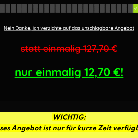
Nein Danke, ich verzichte auf das unschlagbare Angebot
statt einmalig 127,70
€
nur einmalig 12,70
€!
WICHTIG:
ses Angebot ist nur für kurze Zeit verfüg