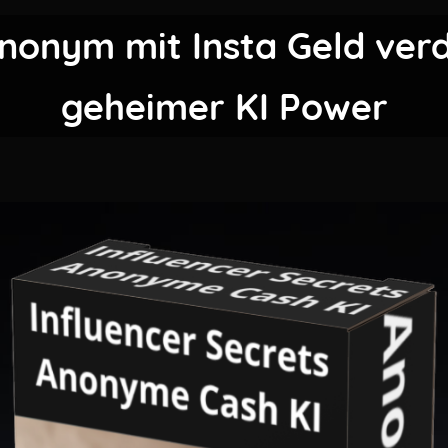
nonym mit Insta Geld ver
geheimer KI Power