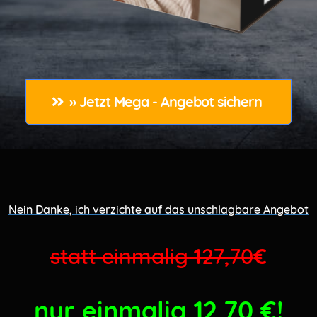
» Jetzt Mega - Angebot sichern 
Nein Danke, ich verzichte auf das unschlagbare Angebot
statt einmalig 127,70
€
nur einmalig 12,70
€!