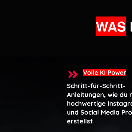
WAS
Volle KI Power
Schritt-für-Schritt-
Anleitungen, wie du m
hochwertige Instag
und Social Media Pro
erstellst