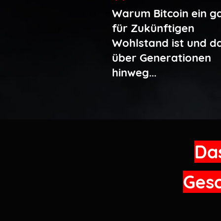
Warum Bitcoin ein g
für Zukünftigen
Wohlstand ist und d
über Generationen
hinweg...
Das
Gesc