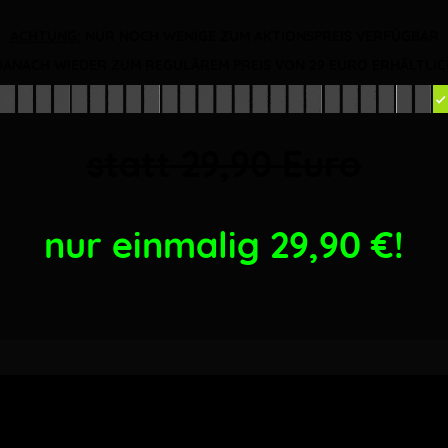
ACHTUNG:
NUR NOCH WENIGE ZUM AKTIONSPREIS VERFÜGBAR
DANACH WIEDER ZUM REGULÄREM PREIS VON 29 EURO ERHÄLTLIC
statt 29,90 Euro
nur einmalig 29,90
€!
WICHTIG:
ses Angebot ist nur für kurze Zeit verfüg