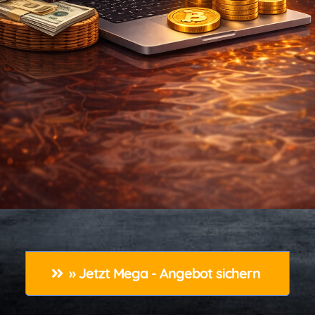
» Jetzt Mega - Angebot sichern 