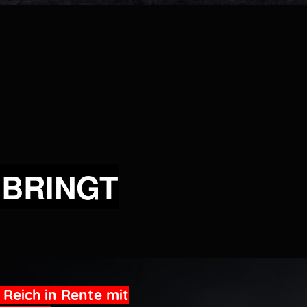
 BRINGT
Reich in Rente mit