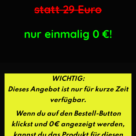
statt 29 Euro
nur einmalig 0
€!
WICHTIG:
Dieses Angebot ist nur für kurze Zeit
verfügbar.
Wenn du auf den Bestell-Button
klickst und 0€ angezeigt werden,
kannst du das Produkt für diesen