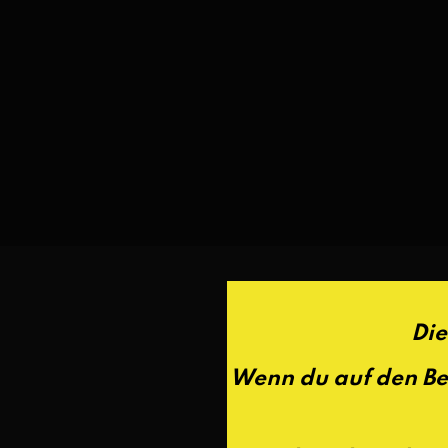
Die
Wenn du auf den Bes