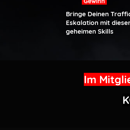
Gewinn
Bringe Deinen Traffi
Eskalation mit diese
geheimen Skills
Im Mitgl
K