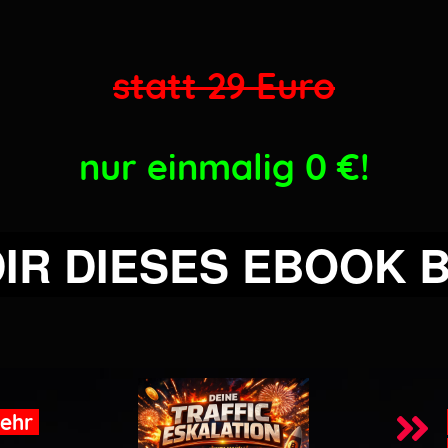
statt 29 Euro
nur einmalig 0
€!
DIR DIESES EBOOK 
Mehr