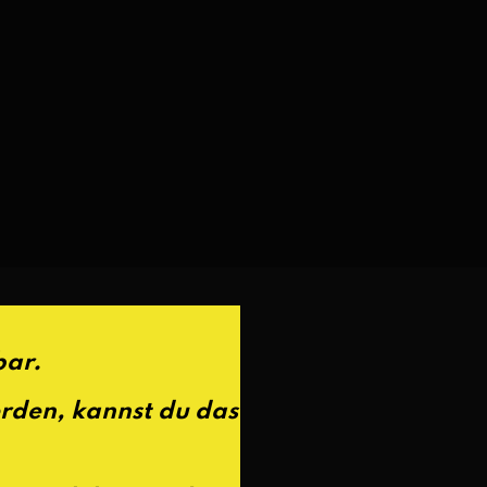
bar.
erden, kannst du das