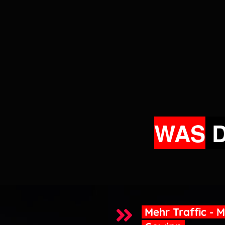
WAS
Mehr Traffic - 