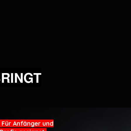
BRINGT
Für Anfänger und