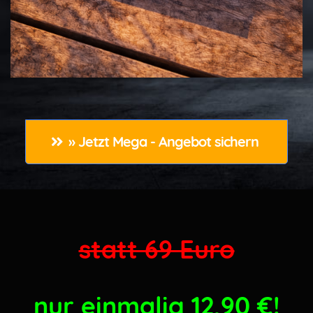
» Jetzt Mega - Angebot sichern 
statt 69 Euro
nur einmalig 12,90
€!