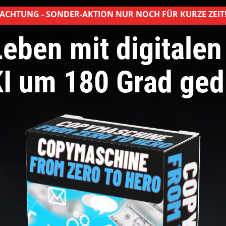
ACHTUNG - SONDER-AKTION NUR NOCH FÜR KURZE ZEIT
 Leben
mit digitale
KI
um 180 Grad ged