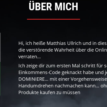
ÜBER MICH
Hi, ich heiße Matthias Ullrich und in di
die verstörende Wahrheit über die Onlin
verraten…
Ich zeige dir zum ersten Mal schritt für s
Einkommens-Code geknackt habe und j
DOMINIERE… mit einer Vorgehensweise, 
Handumdrehen nachmachen kann… ohne
Produkte kaufen zu müssen