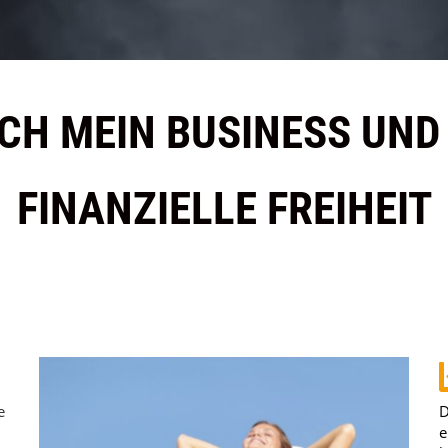
CH MEIN BUSINESS UND
FINANZIELLE FREIHEIT
e
D
e