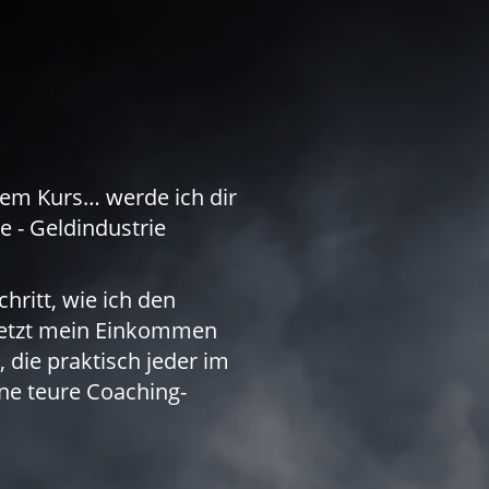
esem Kurs… werde ich dir
e - Geldindustrie
chritt, wie ich den
etzt mein Einkommen
die praktisch jeder im
 teure Coaching-