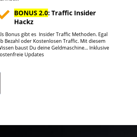
BONUS 2.0
: Traffic Insider
Hackz
ls Bonus gibt es Insider Traffic Methoden. Egal
b Bezahl oder Kostenlosen Traffic. Mit diesem
issen baust Du deine Geldmaschine... Inklusive
ostenfreie Updates