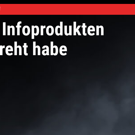
!
n Infoprodukten
reht habe