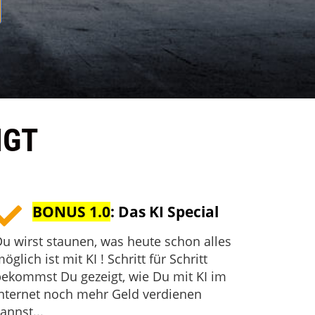
NGT
BONUS 1.0
: Das KI Special
u wirst staunen, was heute schon alles
öglich ist mit KI ! Schritt für Schritt
ekommst Du gezeigt, wie Du mit KI im
nternet noch mehr Geld verdienen
annst...