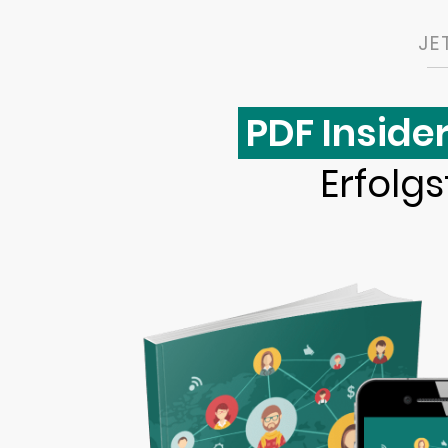
JE
PDF Insider
Erfolg