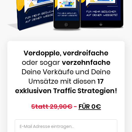
Verdopple, verdreifache
oder sogar
verzehnfache
Deine Verkäufe und Deine
Umsätze mit diesen
17
exklusiven Traffic Strategien!
Statt 29,90€
-
FÜR 0€