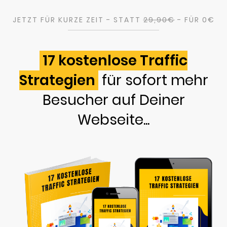
JETZT FÜR KURZE ZEIT - STATT
29,90€
- FÜR 0€
17 kostenlose Traffic
Strategien
für sofort mehr
Besucher auf Deiner
Webseite...