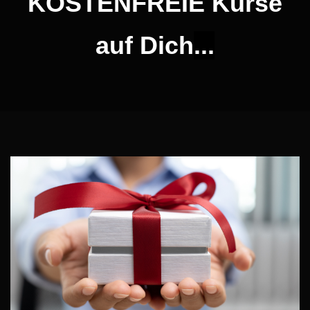
KOSTENFREIE
Kurse
auf Dich
...