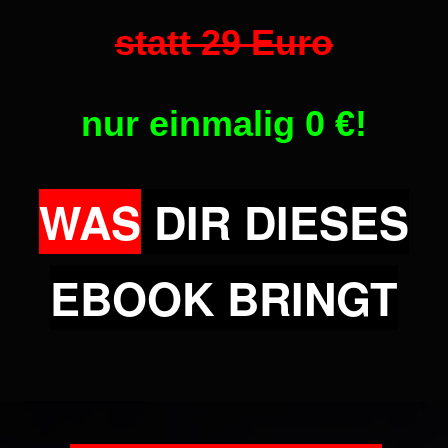
statt 29 Euro
nur einmalig 0
€!
WAS
DIR DIESES
EBOOK BRINGT