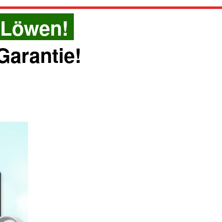
r Löwen!
Garantie!