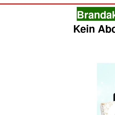
Brandak
Kein Abo