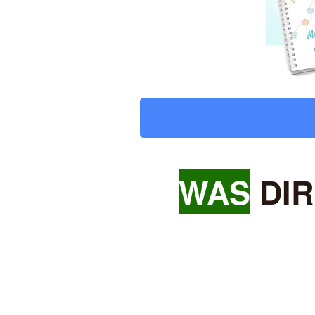
WAS
DIR