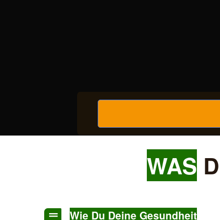
WAS
D
Wie Du Deine Gesundheit