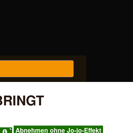
BRINGT
Abnehmen ohne Jo-jo-Effekt