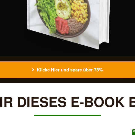
Klicke Hier und spare über 75%
IR DIESES E-BOOK 