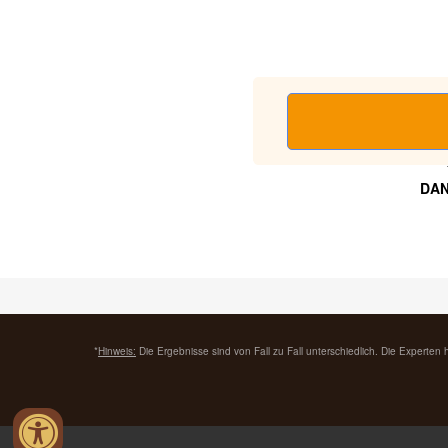
DAN
*
Hinweis:
Die Ergebnisse sind von Fall zu Fall unterschiedlich. Die Experten 