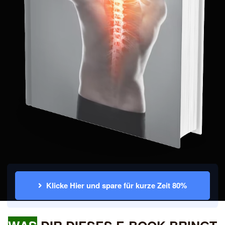
Klicke Hier und spare für kurze Zeit 80%