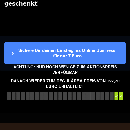
geschenkt
!
Sichere Dir deinen Einstieg ins Online Business 
für nur 7 Euro
ACHTUNG:
NUR NOCH WENIGE ZUM AKTIONSPREIS
VERFÜGBAR
DANACH WIEDER ZUM REGULÄREM PREIS VON 122,70
EURO ERHÄLTLICH