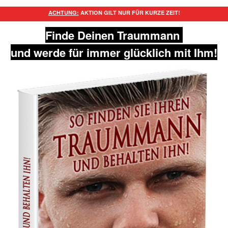
ACHTUNG:
AKTION GILT NUR FÜR KURZE ZEIT!
Finde Deinen Traummann
und werde für immer glücklich mit Ihm!