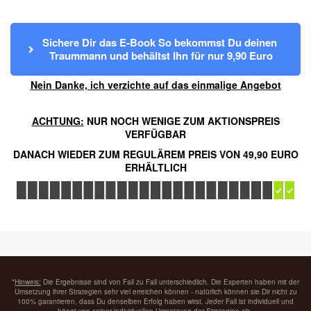
Sichere Dir das E-Book So bekommst Du deinen 
Traummann und behältst Ihn für nur 9,90 Euro
Nein Danke, ich verzichte auf das einmalige Angebot
ACHTUNG:
NUR NOCH WENIGE ZUM AKTIONSPREIS
VERFÜGBAR
DANACH WIEDER ZUM REGULÄREM PREIS VON 49,90 EURO
ERHÄLTLICH
*
Hinweis:
Die Ergebnisse sind von Fall zu Fall unterschiedlich. Die Experten haben mit der
Umsetzung ihrer Strategien sehr viel erreichen können - natürlich können sie Dir nicht zu
100% garantieren, dass Du denselben Erfolg haben wirst. Jeder Fall ist individuell und
hängt von seiner individuellen Umsetzung der Strategien ab.