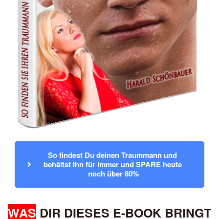
So findest Du deinen Traummann und 
behältst Ihn für immer und SPARE heute 
noch über 80%
WAS
DIR DIESES E-BOOK BRINGT