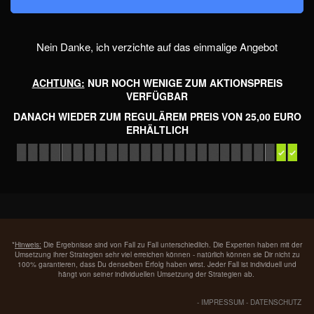
Nein Danke, ich verzichte auf das einmalige Angebot
ACHTUNG:
NUR NOCH WENIGE ZUM AKTIONSPREIS
VERFÜGBAR
DANACH WIEDER ZUM REGULÄREM PREIS VON 25,00 EURO
ERHÄLTLICH
*
Hinweis:
Die Ergebnisse sind von Fall zu Fall unterschiedlich. Die Experten haben mit der
Umsetzung ihrer Strategien sehr viel erreichen können - natürlich können sie Dir nicht zu
100% garantieren, dass Du denselben Erfolg haben wirst. Jeder Fall ist individuell und
hängt von seiner individuellen Umsetzung der Strategien ab.
-
IMPRESSUM
-
DATENSCHUTZ