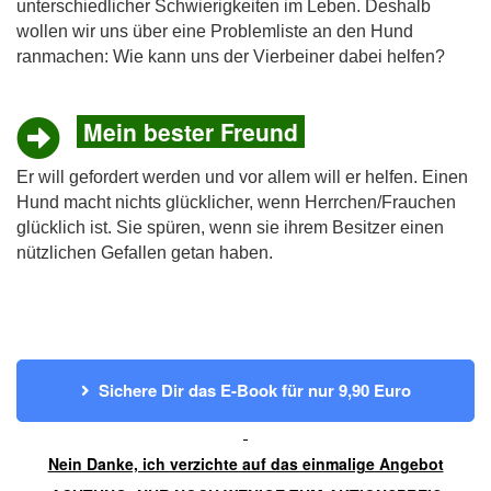
unterschiedlicher Schwierigkeiten im Leben. Deshalb
wollen wir uns über eine Problemliste an den Hund
ranmachen: Wie kann uns der Vierbeiner dabei helfen?
Mein bester Freund
Er will gefordert werden und vor allem will er helfen. Einen
Hund macht nichts glücklicher, wenn Herrchen/Frauchen
glücklich ist. Sie spüren, wenn sie ihrem Besitzer einen
nützlichen Gefallen getan haben.
Sichere Dir das E-Book für nur 9,90 Euro
Nein Danke, ich verzichte auf das einmalige Angebot