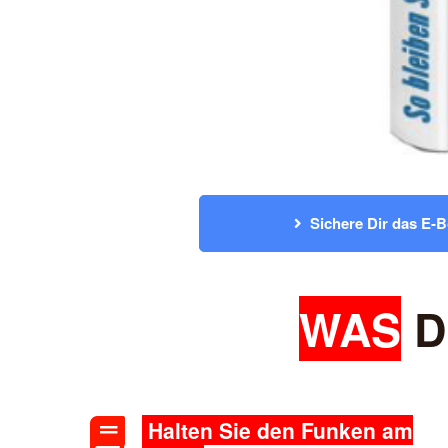
Sichere Dir das E-B
WAS
D
Halten Sie den Funken am