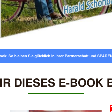
ook: So bleiben Sie glücklich in Ihrer Partnerschaft und SPAR
IR DIESES E-BOOK 