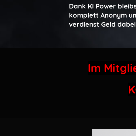
Dank KI Power bleib
komplett Anonym u
verdienst Geld dabei
Im Mitgl
K