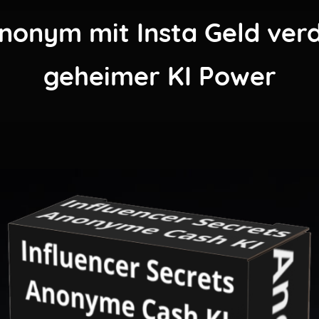
nonym mit Insta Geld ver
geheimer KI Power