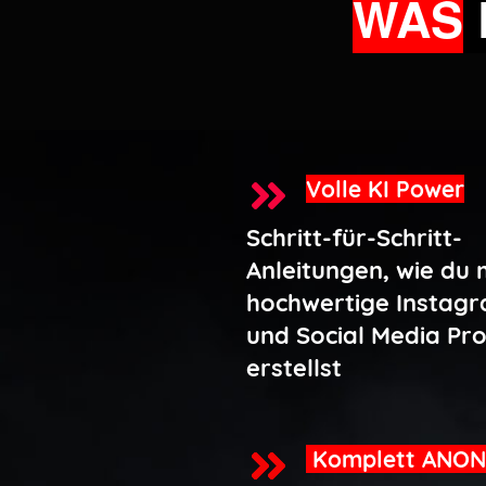
WAS
Volle KI Power
Schritt-für-Schritt-
Anleitungen, wie du m
hochwertige Instag
und Social Media Pro
erstellst
Komplett ANO