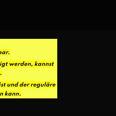
bar.
eigt werden, kannst
.
st und der reguläre
en kann.