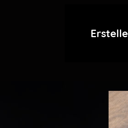
Erstell