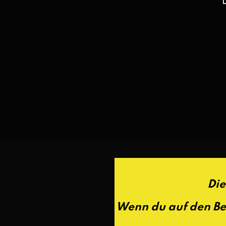
Die
Wenn du auf den Bes