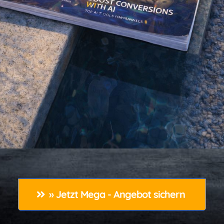
» Jetzt Mega - Angebot sichern 