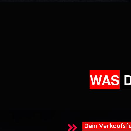
WAS
Dein Verkaufsf