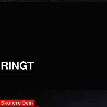
BRINGT
Skaliere Dein