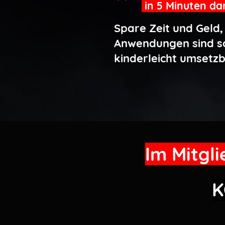
in 5 Minuten da
Spare Zeit und Geld, 
Anwendungen sind s
kinderleicht umsetz
Im Mitgl
K