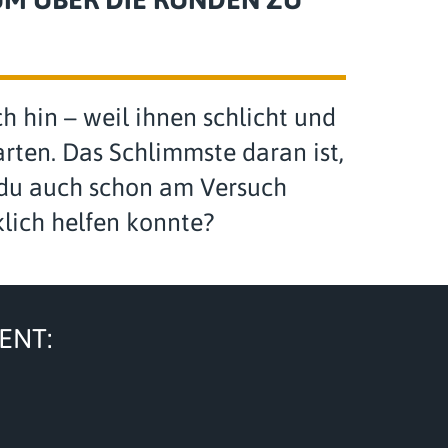
h hin – weil ihnen schlicht und
arten. Das Schlimmste daran ist,
st du auch schon am Versuch
klich helfen konnte?
ENT: