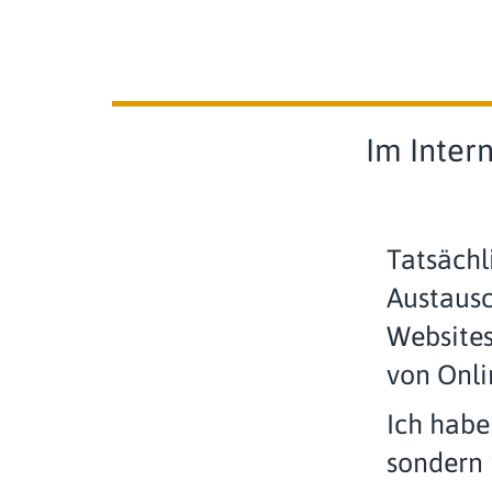
Im Inter
Tatsächl
Austausc
Websites
von Onli
Ich habe
sondern 