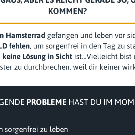
KOMMEN?
im Hamsterrad
gefangen und leben vor sic
LD fehlen
, um sorgenfrei in den Tag zu st
h
keine Lösung in Sicht
ist...Vielleicht bi
ster zu durchbrechen, weil dir keiner wir
LGENDE
PROBLEME
HAST DU IM MOM
 sorgenfrei zu leben