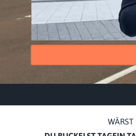
WÄRST 
DU BUCKELST TAGEIN TA