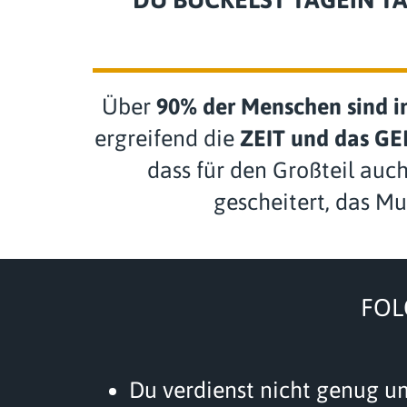
Über
90% der Menschen sind 
ergreifend die
ZEIT und das GE
dass für den Großteil auc
gescheitert, das Mu
FO
Du verdienst nicht genug um