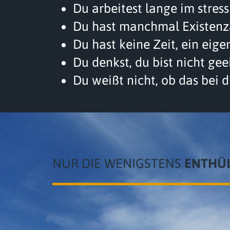
Du arbeitest lange im stres
Du hast manchmal Existenzän
Du hast keine Zeit, ein eige
Du denkst, du bist nicht ge
Du weißt nicht, ob das bei d
NUR DIE WENIGSTENS
ENTHÜL