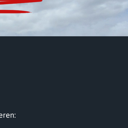
ieren: