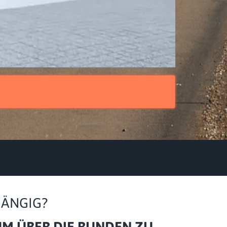
HÄNGIG?
 UM ÜBER DIE RUNDEN ZU